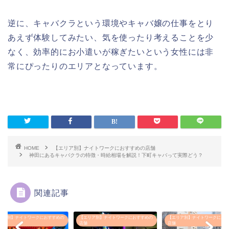
逆に、キャバクラという環境やキャバ嬢の仕事をとり
あえず体験してみたい、気を使ったり考えることを少
なく、効率的にお小遣いが稼ぎたいという女性には非
常にぴったりのエリアとなっています。
HOME
【エリア別】ナイトワークにおすすめの店舗
神田にあるキャバクラの特徴・時給相場を解説！下町キャバって実際どう？
関連記事
リア別】ナイトワークにおすすめの
【エリア別】ナイトワークにおすすめの
【エリア別】ナイトワークにおす
店舗
店舗