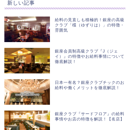
新しい記事
給料の見直しも積極的！銀座の高級
クラブ「楪（ゆずりは）」の特徴・
雰囲気
銀座会員制高級クラブ『J（ジェ
イ）』の特徴やお給料事情について
徹底解説！
日本一有名？銀座クラブチックのお
給料や働くメリットを徹底解説！
銀座クラブ『サードフロア』の給料
事情やお店の特徴を解説！【名店】