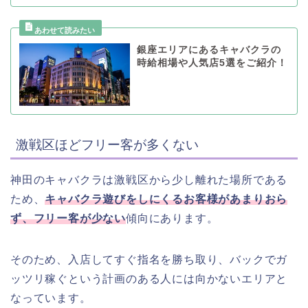
銀座エリアにあるキャバクラの
時給相場や人気店5選をご紹介！
激戦区ほどフリー客が多くない
神田のキャバクラは激戦区から少し離れた場所である
ため、
キャバクラ遊びをしにくるお客様があまりおら
ず、フリー客が少ない
傾向にあります。
そのため、入店してすぐ指名を勝ち取り、バックでガ
ッツリ稼ぐという計画のある人には向かないエリアと
なっています。