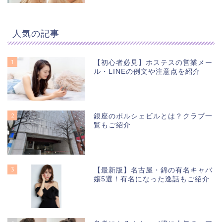
人気の記事
1
【初心者必見】ホステスの営業メー
ル・LINEの例文や注意点を紹介
2
銀座のポルシェビルとは？クラブ一
覧もご紹介
3
【最新版】名古屋・錦の有名キャバ
嬢5選！有名になった逸話もご紹介