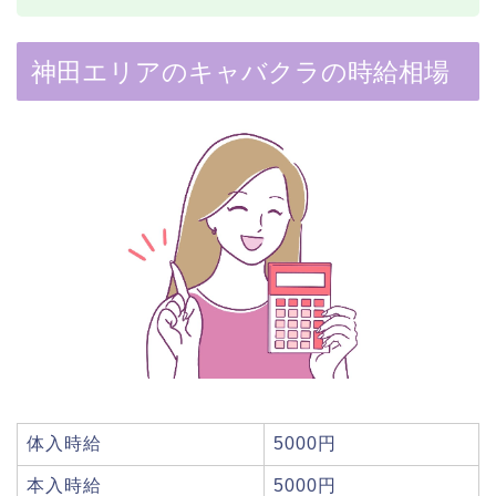
神田エリアのキャバクラの時給相場
体入時給
5000円
本入時給
5000円