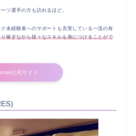
ポーツ選手の方も訪れるほど。
ーク未経験者へのサポートも充実している一流の有
おり稼ぎながら様々なスキルを身につけることがで
 Nanae公式サイト
ES)