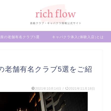
座の老舗有名クラブ5選
キャバクラ体入(体験入店)とは
の老舗有名クラブ5選をご紹
2021年10月14日
/
2021年11月18日