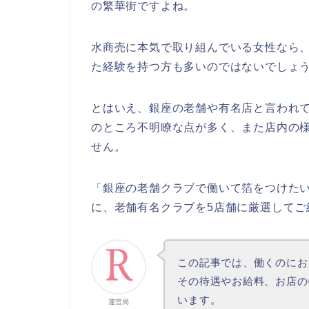
の繁華街ですよね。
水商売に本気で取り組んでいる女性なら
た経験
を持つ方も多いのではないでしょ
とはいえ、銀座の老舗や有名店と言われ
のところ不明瞭な点が多く、また店内の
せん。
「銀座の老舗クラブで働いて箔をつけた
に、老舗有名クラブを5店舗に厳選してご
この記事では、働くのにお
その待遇やお給料、お店の
います。
運営局