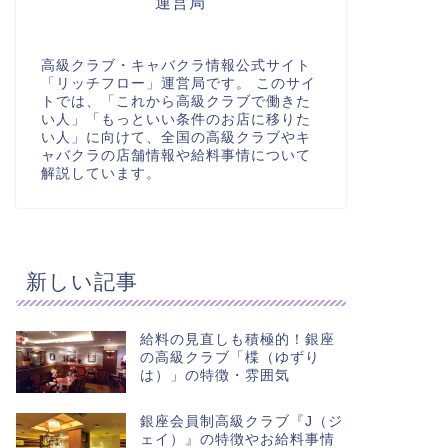
運営局
高級クラブ・キャバクラ情報公式サイト
「リッチフロー」運営局です。 このサイ
トでは、「これから高級クラブで働きた
い人」「もっといい条件のお店に移りた
い人」に向けて、全国の高級クラブやキ
ャバクラの店舗情報や給料事情について
解説しています。
新しい記事
給料の見直しも積極的！銀座
の高級クラブ「楪（ゆずり
は）」の特徴・雰囲気
銀座会員制高級クラブ『J（ジ
ェイ）』の特徴やお給料事情