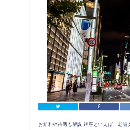
お給料や待遇も解説 銀座といえば、老舗