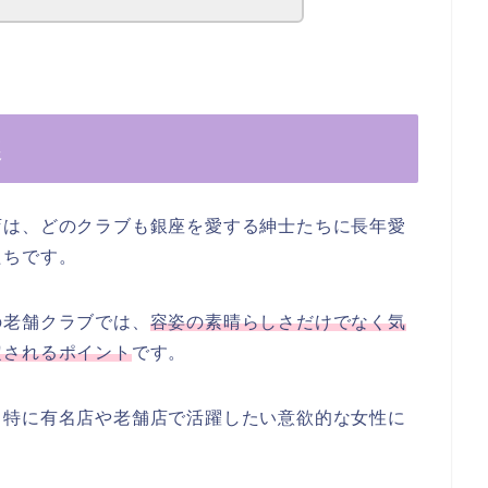
選
店は、どのクラブも銀座を愛する紳士たちに長年愛
たちです。
の老舗クラブでは、
容姿の素晴らしさだけでなく気
定されるポイント
です。
、特に有名店や老舗店で活躍したい意欲的な女性に