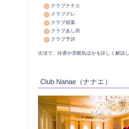
クラブナナエ
クラブグレ
クラブ稲葉
クラブあし田
クラブ予詩
次項で、待遇や雰囲気ほかを詳しく解説
Club Nanae（ナナエ）