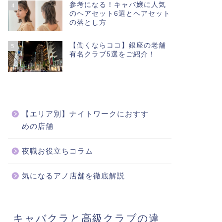
参考になる！キャバ嬢に人気
4
のヘアセット6選とヘアセット
の落とし方
【働くならココ】銀座の老舗
5
有名クラブ5選をご紹介！
【エリア別】ナイトワークにおすす
めの店舗
夜職お役立ちコラム
気になるアノ店舗を徹底解説
キャバクラと高級クラブの違