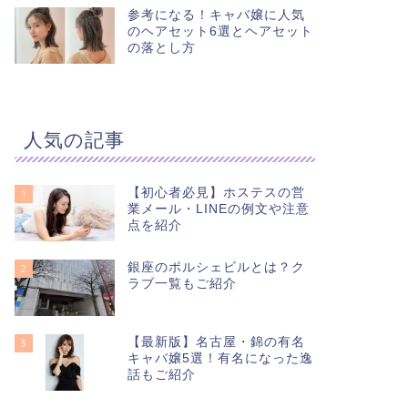
参考になる！キャバ嬢に人気
のヘアセット6選とヘアセット
の落とし方
人気の記事
【初心者必見】ホステスの営
1
業メール・LINEの例文や注意
点を紹介
銀座のポルシェビルとは？ク
2
ラブ一覧もご紹介
【最新版】名古屋・錦の有名
3
キャバ嬢5選！有名になった逸
話もご紹介