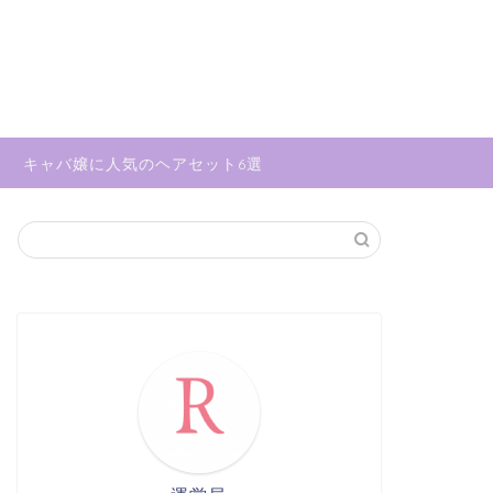
キャバ嬢に人気のヘアセット6選