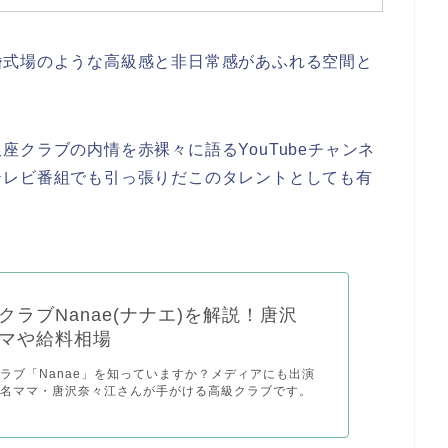
婚式場のような高級感と非日常感があふれる空間と
クラブの内情を赤裸々に語るYouTubeチャンネ
テレビ番組でも引っ張りだこの
タレントとしても有
クラブNanae(ナナエ)を解説！唐沢
マや給料相場
ラブ「Nanae」を知っていますか？メディアにも出演
有名ママ・唐沢奈々江さんが手がける高級クラブです。