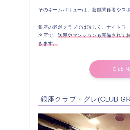
そのネームバリューは、芸能関係者やス
銀座の老舗クラブでは珍しく、ナイトワ
名店で、
送迎やマンションも完備されて
きます。
Club
銀座クラブ・グレ(CLUB GR