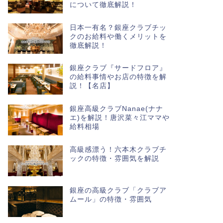
について徹底解説！
日本一有名？銀座クラブチッ
クのお給料や働くメリットを
徹底解説！
銀座クラブ『サードフロア』
の給料事情やお店の特徴を解
説！【名店】
銀座高級クラブNanae(ナナ
エ)を解説！唐沢菜々江ママや
給料相場
高級感漂う！六本木クラブチ
ックの特徴・雰囲気を解説
銀座の高級クラブ「クラブア
ムール」の特徴・雰囲気