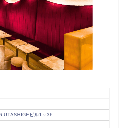
 UTASHIGEビル1～3F