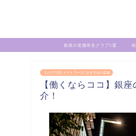
銀座の老舗有名クラブ5選
銀
【エリア別】ナイトワークにおすすめの店舗
【働くならココ】銀座
介！