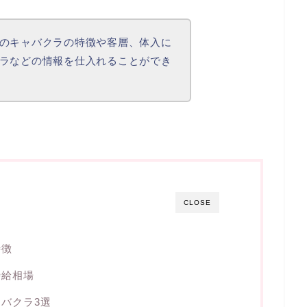
のキャバクラの特徴や客層、体入に
ラなどの情報を仕入れることができ
CLOSE
特徴
時給相場
バクラ3選