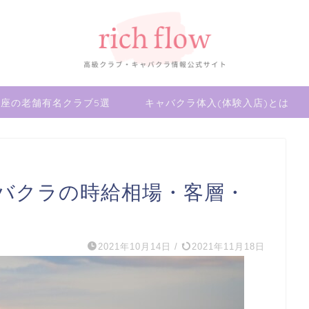
座の老舗有名クラブ5選
キャバクラ体入(体験入店)とは
バクラの時給相場・客層・
2021年10月14日
/
2021年11月18日