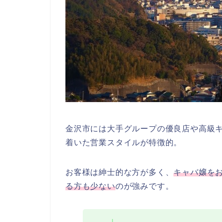
金沢市には大手グループの優良店や高級
着いた営業スタイルが特徴的。
お客様は紳士的な方が多く、
キャバ嬢を
る方も少ない
のが強みです。