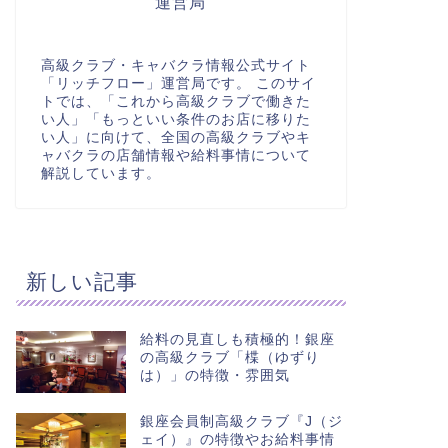
運営局
高級クラブ・キャバクラ情報公式サイト
「リッチフロー」運営局です。 このサイ
トでは、「これから高級クラブで働きた
い人」「もっといい条件のお店に移りた
い人」に向けて、全国の高級クラブやキ
ャバクラの店舗情報や給料事情について
解説しています。
新しい記事
給料の見直しも積極的！銀座
の高級クラブ「楪（ゆずり
は）」の特徴・雰囲気
銀座会員制高級クラブ『J（ジ
ェイ）』の特徴やお給料事情