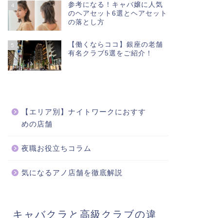
参考になる！キャバ嬢に人気
4
のヘアセット6選とヘアセット
の落とし方
【働くならココ】銀座の老舗
5
有名クラブ5選をご紹介！
【エリア別】ナイトワークにおすす
めの店舗
夜職お役立ちコラム
気になるアノ店舗を徹底解説
キャバクラと高級クラブの違