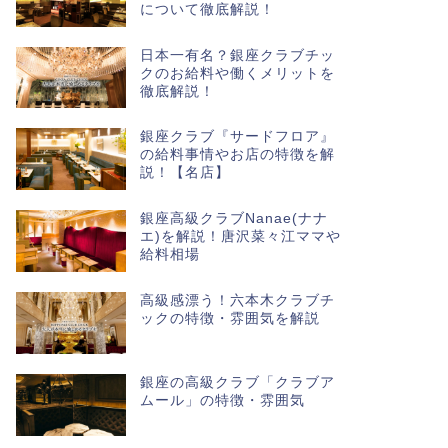
について徹底解説！
日本一有名？銀座クラブチッ
クのお給料や働くメリットを
徹底解説！
銀座クラブ『サードフロア』
の給料事情やお店の特徴を解
説！【名店】
銀座高級クラブNanae(ナナ
エ)を解説！唐沢菜々江ママや
給料相場
高級感漂う！六本木クラブチ
ックの特徴・雰囲気を解説
銀座の高級クラブ「クラブア
ムール」の特徴・雰囲気