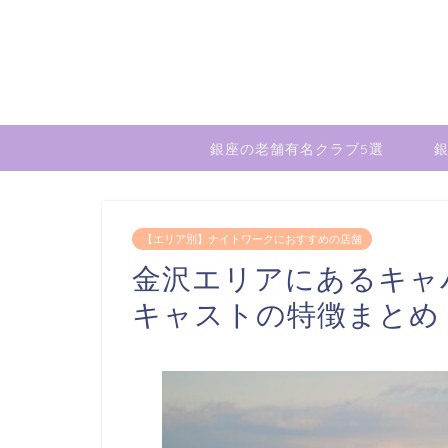
銀座の老舗有名クラブ5選
銀
【エリア別】ナイトワークにおすすめの店舗
金沢エリアにあるキャ
キャストの特徴まとめ