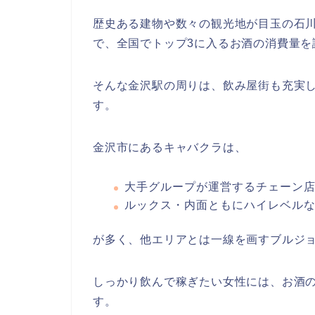
歴史ある建物や数々の観光地が目玉の石
で、
全国でトップ3に入るお酒の消費量
を
そんな金沢駅の周りは、飲み屋街も充実
す。
金沢市にあるキャバクラは、
大手グループが運営するチェーン
ルックス・内面ともにハイレベル
が多く、
他エリアとは一線を画すブルジ
しっかり飲んで稼ぎたい女性には、お酒
す。