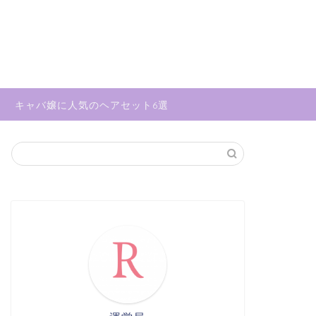
キャバ嬢に人気のヘアセット6選