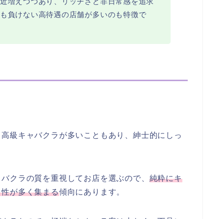
近増えつつあり、リッチさと非日常感を追求
も負けない高待遇の店舗が多いのも特徴で
、高級キャバクラが多いこともあり、紳士的にしっ
ャバクラの質を重視してお店を選ぶので、
純粋にキ
男性が多く集まる
傾向にあります。