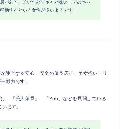
層が若く、若い年齢でキャバ嬢としてのキャ
移動するという女性が多いようです。
プが運営する安心・安全の優良店か、美女揃い・リ
が主戦力です。
は、「美人茶屋」、「Zoo」などを展開している
ています。