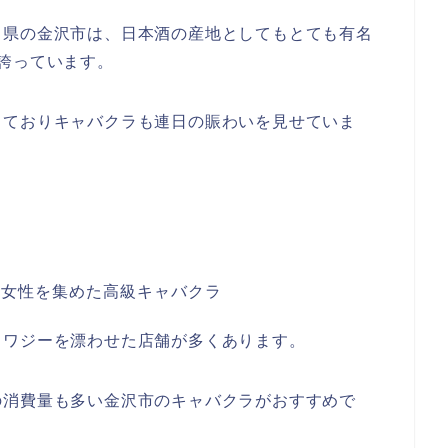
川県の金沢市は、日本酒の産地としてもとても有名
誇っています。
しておりキャバクラも連日の賑わいを見せていま
店
な女性を集めた高級キャバクラ
ョワジーを漂わせた店舗
が多くあります。
の消費量も多い金沢市のキャバクラがおすすめで